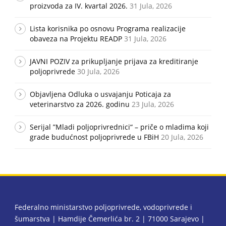
proizvoda za IV. kvartal 2026.
31 Jula, 2026
Lista korisnika po osnovu Programa realizacije
obaveza na Projektu READP
31 Jula, 2026
JAVNI POZIV za prikupljanje prijava za kreditiranje
poljoprivrede
30 Jula, 2026
Objavljena Odluka o usvajanju Poticaja za
veterinarstvo za 2026. godinu
23 Jula, 2026
Serijal ”Mladi poljoprivrednici“ – priče o mladima koji
grade budućnost poljoprivrede u FBiH
20 Jula, 2026
Federalno ministarstvo poljoprivrede, vodoprivrede i
šumarstva | Hamdije Čemerlića br. 2 | 71000 Sarajevo |