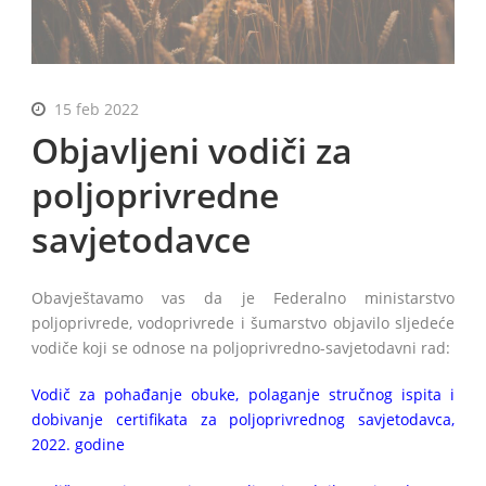
15 feb 2022
BiH
Objavljeni vodiči za
poljoprivredne
savjetodavce
Obavještavamo vas da je Federalno ministarstvo
poljoprivrede, vodoprivrede i šumarstvo objavilo sljedeće
vodiče koji se odnose na poljoprivredno-savjetodavni rad:
Vodič za pohađanje obuke, polaganje stručnog ispita i
dobivanje certifikata za poljoprivrednog savjetodavca,
2022. godine