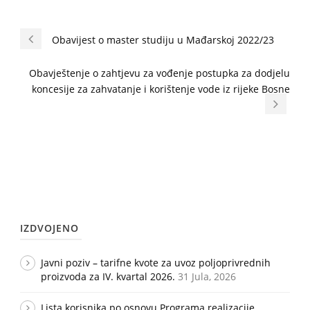
Obavijest o master studiju u Mađarskoj 2022/23
Obavještenje o zahtjevu za vođenje postupka za dodjelu
koncesije za zahvatanje i korištenje vode iz rijeke Bosne
IZDVOJENO
Javni poziv – tarifne kvote za uvoz poljoprivrednih
proizvoda za IV. kvartal 2026.
31 Jula, 2026
Lista korisnika po osnovu Programa realizacije