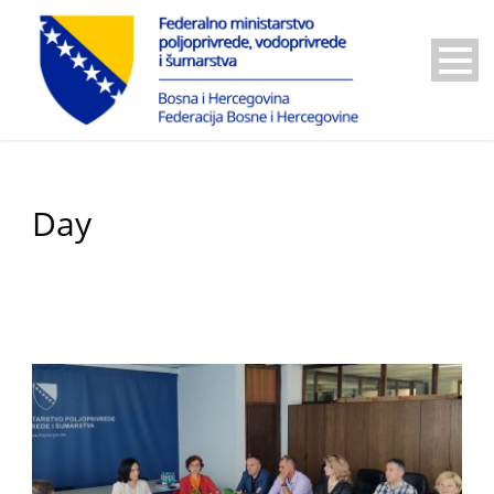
Day
30 Maja, 2023