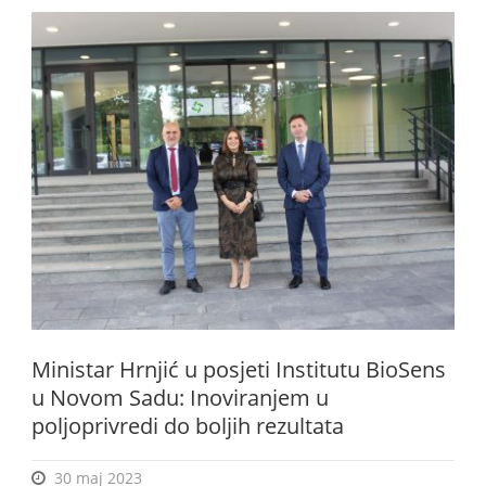
Ministar Hrnjić u posjeti Institutu BioSens
u Novom Sadu: Inoviranjem u
poljoprivredi do boljih rezultata
30 maj 2023