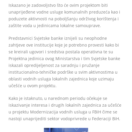
Iskazano je zadovoljstvo što će ovim projektom biti
unaprijeđene vodne usluge komunalnih preduzeća kao i
poduzete aktivnosti na poboljšanju održivog korištenja i
zaštite voda u jedinicama lokalne samouprave.
Predstavnici Svjetske banke iznijeli su neophodne
zahtjeve ove institucije koje je potrebno provesti kako bi
se kreirali ugovori i sredstva postala operativna te su
Projektna jedinica ovog Ministarstva i tim Svjetske banke
iskazali opredijeljenost za saradnju i pružanje
institucionalno-tehničke podrške u svim aktivnostima u
oblasti vodnih usluga lokalnih zajednica koje uzimaju
učešće u ovom projektu.
Kako je istaknuto, u narednom periodu očekuje se
iskazivanje interesa i drugih lokalnih zajednica za učešće
u projektu Modernizacija vodnih usluga u FBiH čime se
nastoji unaprijediti sektor vodoprivrede u Federaciji BiH.