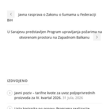
Javna rasprava o Zakonu o šumama u Federaciji
BiH
U Sarajevu predstavljen Program upravljanja požarima na
otvorenom prostoru na Zapadnom Balkanu
IZDVOJENO
Javni poziv – tarifne kvote za uvoz poljoprivrednih
proizvoda za IV. kvartal 2026.
31 Jula, 2026
Lista korisnika po osnovu Programa realizacije