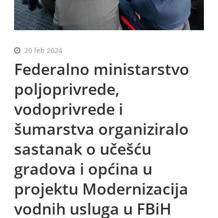
BiH
20 feb 2024
Federalno ministarstvo
poljoprivrede,
vodoprivrede i
šumarstva organiziralo
sastanak o učešću
gradova i općina u
projektu Modernizacija
vodnih usluga u FBiH