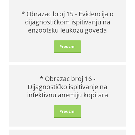
* Obrazac broj 15 - Evidencija o
dijagnostičkom ispitivanju na
enzootsku leukozu goveda
Preuzmi
* Obrazac broj 16 -
Dijagnostičko ispitivanje na
infektivnu anemiju kopitara
Preuzmi