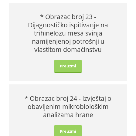
* Obrazac broj 23 -
Dijagnostičko ispitivanje na
trihinelozu mesa svinja
namijenjenoj potrošnji u
vlastitom domaćinstvu
Preuzmi
* Obrazac broj 24 - Izvještaj o
obavljenim mikrobiološkim
analizama hrane
Preuzmi