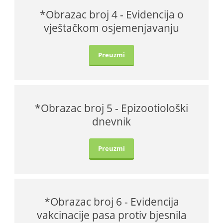
*Obrazac broj 4 - Evidencija o
vještačkom osjemenjavanju
Preuzmi
*Obrazac broj 5 - Epizootiološki
dnevnik
Preuzmi
*Obrazac broj 6 - Evidencija
vakcinacije pasa protiv bjesnila