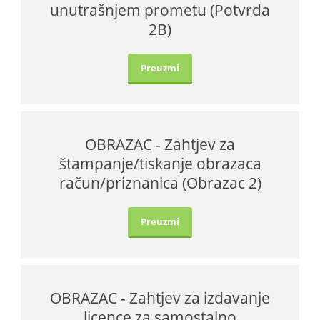
unutrašnjem prometu (Potvrda
2B)
Preuzmi
OBRAZAC - Zahtjev za
štampanje/tiskanje obrazaca
račun/priznanica (Obrazac 2)
Preuzmi
OBRAZAC - Zahtjev za izdavanje
licence za samostalno