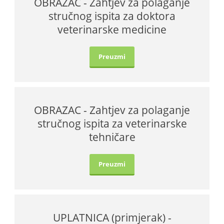
OBRAZAC - Zahtjev za polaganje
stručnog ispita za doktora
veterinarske medicine
Preuzmi
OBRAZAC - Zahtjev za polaganje
stručnog ispita za veterinarske
tehničare
Preuzmi
UPLATNICA (primjerak) -