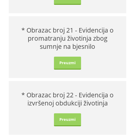
* Obrazac broj 21 - Evidencija o
promatranju životinja zbog
sumnje na bjesnilo
Preuzmi
* Obrazac broj 22 - Evidencija o
izvršenoj obdukciji životinja
Preuzmi