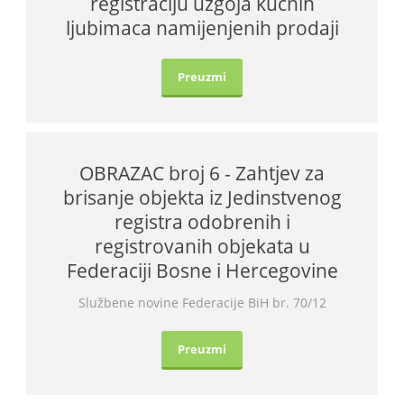
registraciju uzgoja kućnih
ljubimaca namijenjenih prodaji
Preuzmi
OBRAZAC broj 6 - Zahtjev za
brisanje objekta iz Jedinstvenog
registra odobrenih i
registrovanih objekata u
Federaciji Bosne i Hercegovine
Službene novine Federacije BiH br. 70/12
Preuzmi