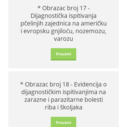
* Obrazac broj 17 -
Dijagnostička ispitivanja
pčelinjih zajednica na američku
i evropsku gnjiloću, nozemozu,
varozu
Preuzmi
* Obrazac broj 18 - Evidencija o
dijagnostičkim ispitivanjima na
zarazne i parazitarne bolesti
riba i školjaka
Preuzmi