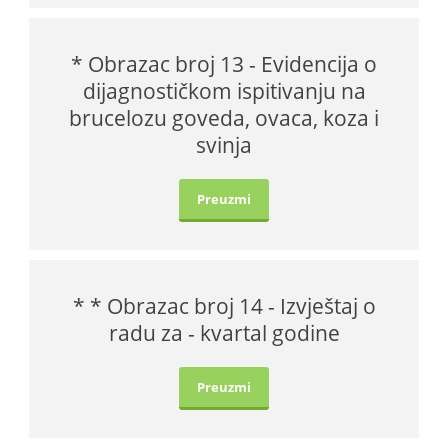
* Obrazac broj 13 - Evidencija o
dijagnostičkom ispitivanju na
brucelozu goveda, ovaca, koza i
svinja
Preuzmi
* * Obrazac broj 14 - Izvještaj o
radu za - kvartal godine
Preuzmi