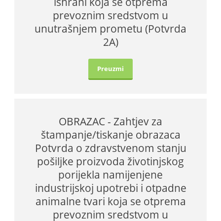
ishrani koja se otprema
prevoznim sredstvom u
unutrašnjem prometu (Potvrda
2A)
Preuzmi
OBRAZAC - Zahtjev za
štampanje/tiskanje obrazaca
Potvrda o zdravstvenom stanju
pošiljke proizvoda životinjskog
porijekla namijenjene
industrijskoj upotrebi i otpadne
animalne tvari koja se otprema
prevoznim sredstvom u