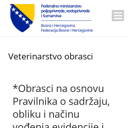
Veterinarstvo obrasci
*Obrasci na osnovu
Pravilnika o sadržaju,
obliku i načinu
vođenja evidencije i