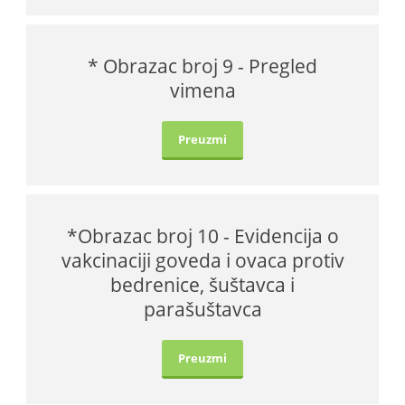
* Obrazac broj 9 - Pregled
vimena
Preuzmi
*Obrazac broj 10 - Evidencija o
vakcinaciji goveda i ovaca protiv
bedrenice, šuštavca i
parašuštavca
Preuzmi