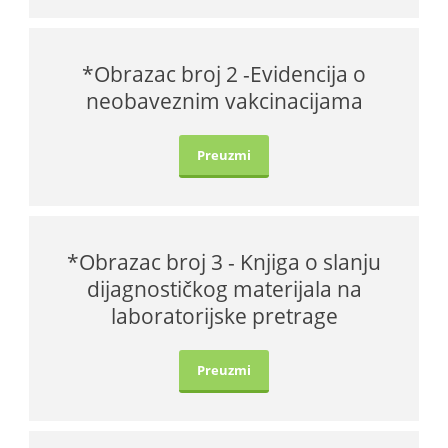
*Obrazac broj 2 -Evidencija o
neobaveznim vakcinacijama
Preuzmi
*Obrazac broj 3 - Knjiga o slanju
dijagnostičkog materijala na
laboratorijske pretrage
Preuzmi