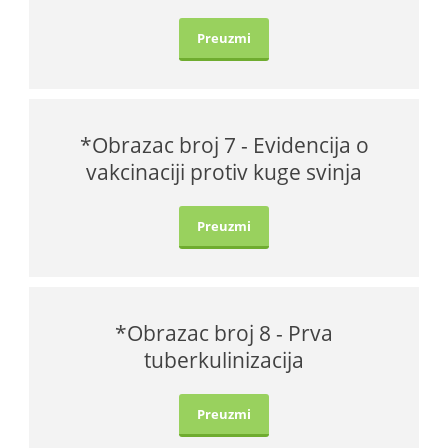
Preuzmi
*Obrazac broj 7 - Evidencija o
vakcinaciji protiv kuge svinja
Preuzmi
*Obrazac broj 8 - Prva
tuberkulinizacija
Preuzmi