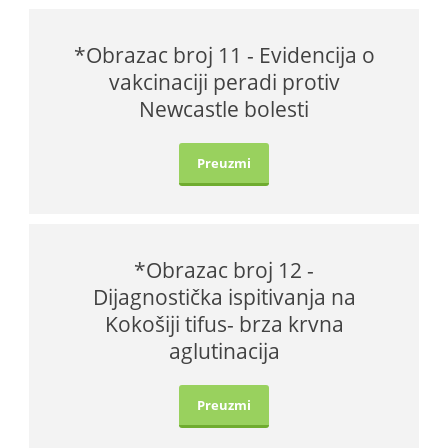
*Obrazac broj 11 - Evidencija o
vakcinaciji peradi protiv
Newcastle bolesti
Preuzmi
*Obrazac broj 12 -
Dijagnostička ispitivanja na
Kokošiji tifus- brza krvna
aglutinacija
Preuzmi