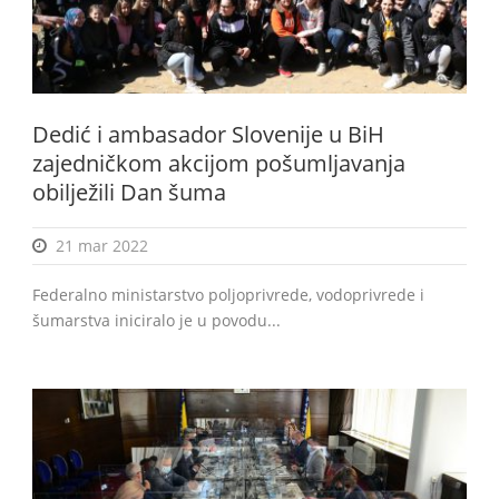
Dedić i ambasador Slovenije u BiH
zajedničkom akcijom pošumljavanja
obilježili Dan šuma
21 mar 2022
Federalno ministarstvo poljoprivrede, vodoprivrede i
šumarstva iniciralo je u povodu...