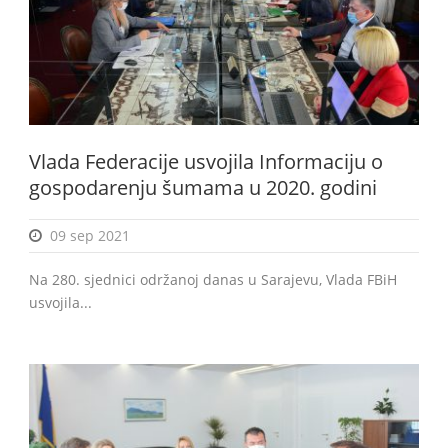
Vlada Federacije usvojila Informaciju o
gospodarenju šumama u 2020. godini
09 sep 2021
Na 280. sjednici održanoj danas u Sarajevu, Vlada FBiH
usvojila...