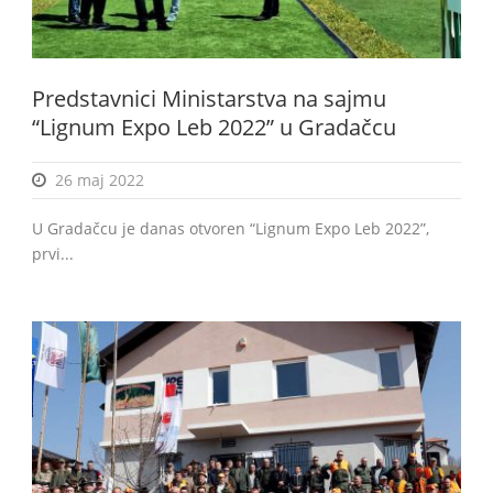
Predstavnici Ministarstva na sajmu
BiH
“Lignum Expo Leb 2022” u Gradačcu
26 maj 2022
U Gradačcu je danas otvoren “Lignum Expo Leb 2022”,
prvi...