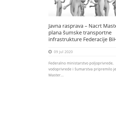
Javna rasprava – Nacrt Mast
plana šumske transportne
infrastrukture Federacije Bi
09 jul 2020
Federalno ministarstvo poljoprivrede,
vodoprivrede i šumarstva pripremilo j
Master...