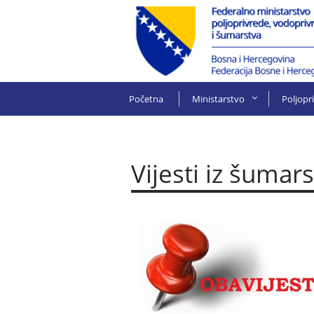
Početna
Ministarstvo
Poljopr
Vijesti iz šumar