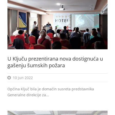
U Ključu prezentirana nova dostignuća u
gašenju šumskih požara
10 jun 2022
Općina Ključ bila je domaćin susreta predstavnika
Generalne direkcije za...