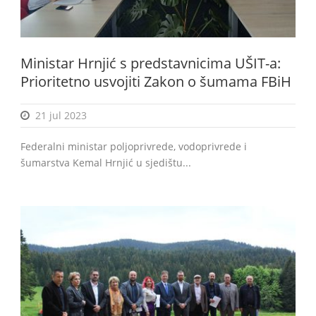
Ministar Hrnjić s predstavnicima UŠIT-a:
BiH
Prioritetno usvojiti Zakon o šumama FBiH
21 jul 2023
Federalni ministar poljoprivrede, vodoprivrede i
šumarstva Kemal Hrnjić u sjedištu...