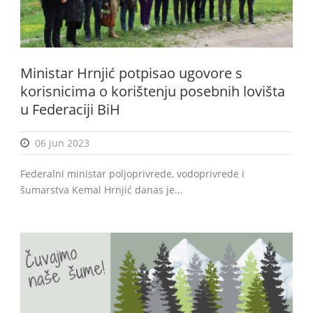
Ministar Hrnjić potpisao ugovore s
korisnicima o korištenju posebnih lovišta
u Federaciji BiH
06 jun 2023
Federalni ministar poljoprivrede, vodoprivrede i
šumarstva Kemal Hrnjić danas je...