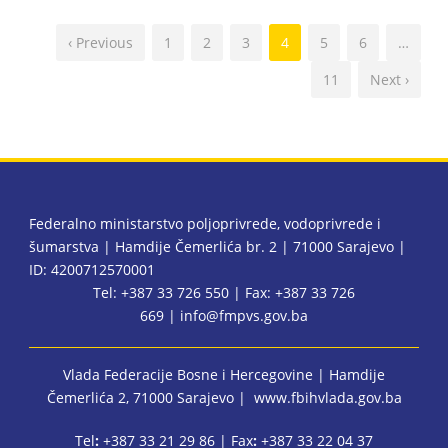
‹ Previous
1
2
3
4
5
6
…
11
Next ›
Federalno ministarstvo poljoprivrede, vodoprivrede i
šumarstva | Hamdije Čemerlića br. 2 | 71000 Sarajevo |
ID: 4200712570001
Tel: +387 33 726 550 | Fax: +387 33 726
669 |
info@fmpvs.gov.ba
Vlada Federacije Bosne i Hercegovine
| Hamdije
Čemerlića 2, 71000 Sarajevo |
www.fbihvlada.gov.ba
Tel
:
+387 33 21 29 86 | Fax
:
+387 33 22 04 37