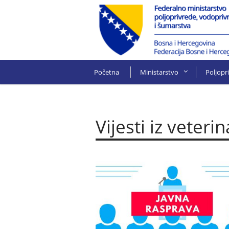
Početna
Ministarstvo
Poljopr
Vijesti iz veteri