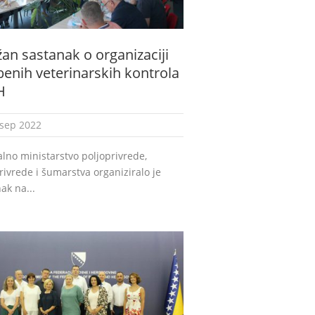
an sastanak o organizaciji
benih veterinarskih kontrola
H
 sep 2022
lno ministarstvo poljoprivrede,
ivrede i šumarstva organiziralo je
ak na...