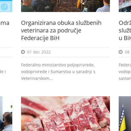
rama
Organizirana obuka službenih
Održ
veterinara za područje
služ
Federacije BiH
u Bi
01 dec 2022
08
Federalno ministarstvo poljoprivrede,
Federa
e i
vodoprivrede i šumarstva u saradnji s
vodopr
Veterinarskom...
sastan