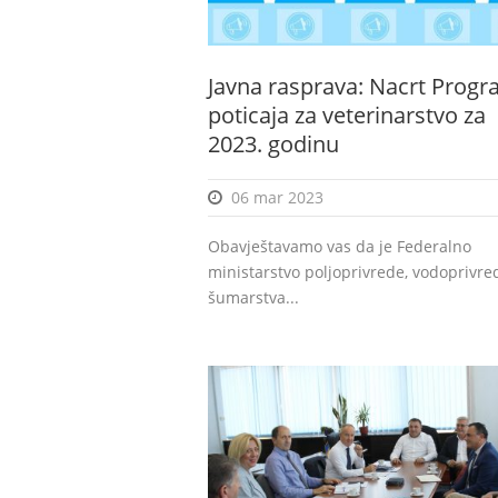
Javna rasprava: Nacrt Prog
poticaja za veterinarstvo za
2023. godinu
06 mar 2023
Obavještavamo vas da je Federalno
ministarstvo poljoprivrede, vodoprivred
šumarstva...