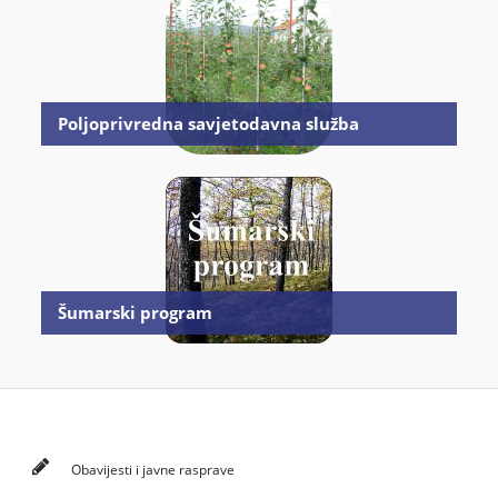
Poljoprivredna savjetodavna služba
Šumarski program
Obavijesti i javne rasprave