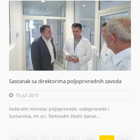
Sastanak sa direktorima poljoprivrednih zavoda
15 jul 2015
Federalni ministar poljoprivrede, vodoprivrede i
šumarstva, mr.sci. Šemsudin Dedić danas...