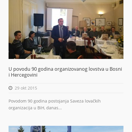
U povodu 90 godina organizovanog lovstva u Bosni
i Hercegovini
29 okt 2015
Povodom 90 godina postojanja Saveza lovačkih
organizacija u BiH, danas...