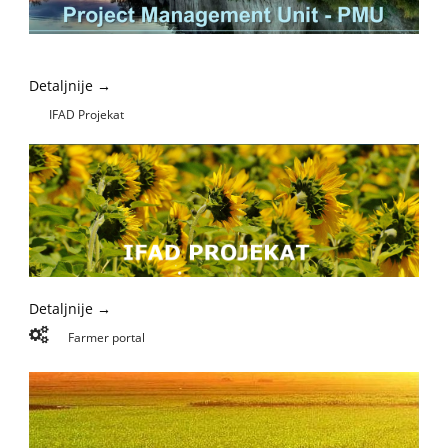
Detaljnije →
IFAD Projekat
Detaljnije →
Farmer portal