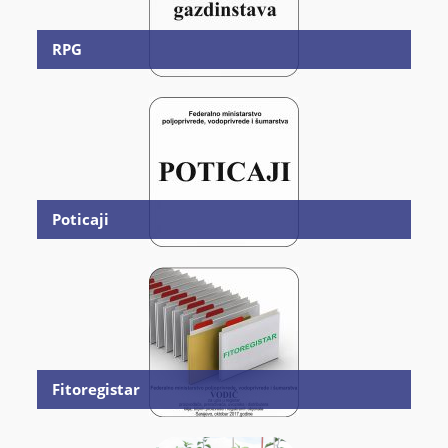
RPG
Poticaji
Fitoregistar