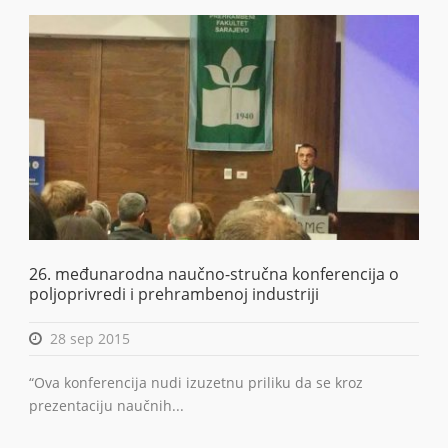
26. međunarodna naučno-stručna konferencija o
poljoprivredi i prehrambenoj industriji
28 sep 2015
“Ova konferencija nudi izuzetnu priliku da se kroz
prezentaciju naučnih...