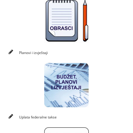
Planovi i izvještaji
Uplata federalne takse