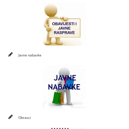
Javne nabavke
Obrasci