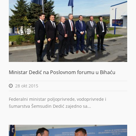
Ministar Dedić na Poslovnom forumu u Bihaću
28 okt 2015
Federalni ministar poljoprivrede, vodoprivrede i
šumarstva Šemsudin Dedić zajedno sa...