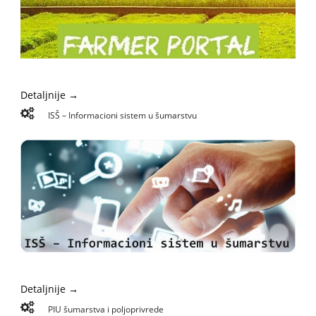
Detaljnije →
ISŠ – Informacioni sistem u šumarstvu
Detaljnije →
PIU šumarstva i poljoprivrede