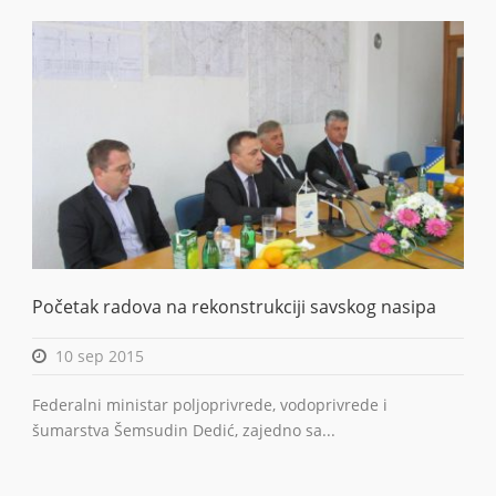
Početak radova na rekonstrukciji savskog nasipa
10 sep 2015
Federalni ministar poljoprivrede, vodoprivrede i
šumarstva Šemsudin Dedić, zajedno sa...