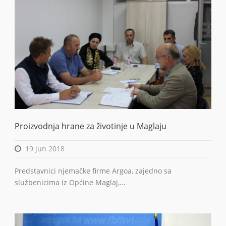
Proizvodnja hrane za životinje u Maglaju
19 jun 2018
Predstavnici njemačke firme Argoa, zajedno sa
službenicima iz Općine Maglaj,...