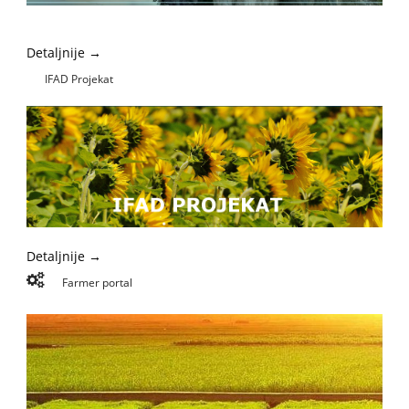
Detaljnije →
IFAD Projekat
Detaljnije →
Farmer portal