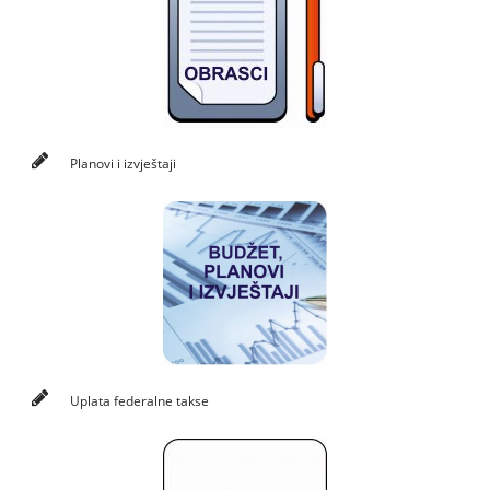
Planovi i izvještaji
Uplata federalne takse