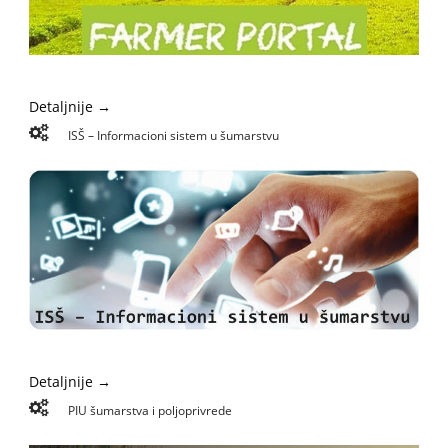
Detaljnije →
ISŠ – Informacioni sistem u šumarstvu
Detaljnije →
PIU šumarstva i poljoprivrede