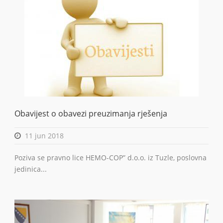
Obavijest o obavezi preuzimanja rješenja
11 jun 2018
Poziva se pravno lice HEMO-COP” d.o.o. iz Tuzle, poslovna
jedinica...