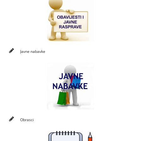
Javne nabavke
Obrasci