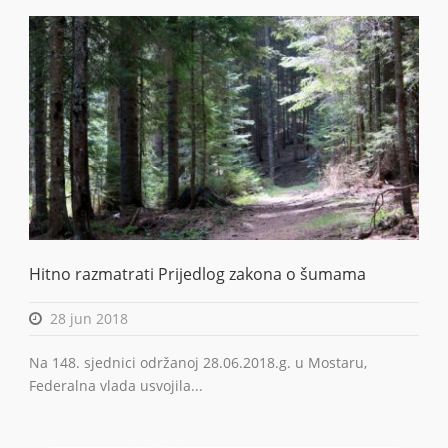
BiH
Hitno razmatrati Prijedlog zakona o šumama
28 jun 2018
Na 148. sjednici održanoj 28.06.2018.g. u Mostaru,
Federalna vlada usvojila...