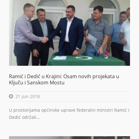
Ramić i Dedić u Krajini: Osam novih projekata u
Ključu i Sanskom Mostu
21 jun 2018
U prostorijama općinske uprave federalni ministri Ramić i
Dedić održali...