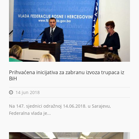
Prihvaćena inicijativa za zabranu izvoza trupaca iz
BiH
14 jun 2018
Na 147. sjednici odražnoj 14.06.2018. u Sarajevu,
Federalna vlada je...