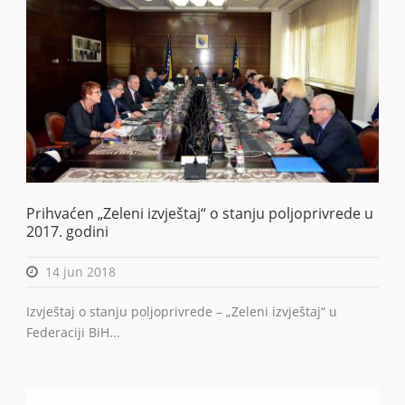
Prihvaćen „Zeleni izvještaj“ o stanju poljoprivrede u
2017. godini
14 jun 2018
Izvještaj o stanju poljoprivrede – „Zeleni izvještaj“ u
Federaciji BiH...