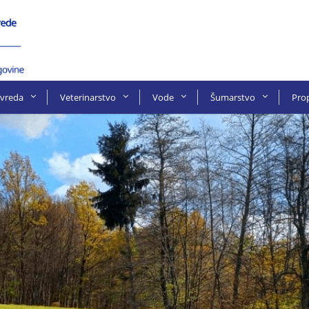
ivreda
Veterinarstvo
Vode
Šumarstvo
Prop