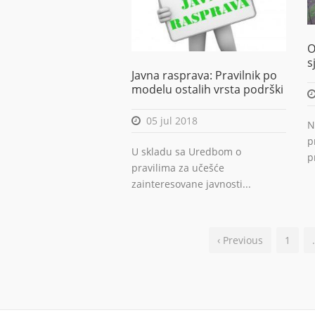
O
s
Javna rasprava: Pravilnik po
modelu ostalih vrsta podrški
05 jul 2018
N
p
U skladu sa Uredbom o
p
pravilima za učešće
zainteresovane javnosti...
‹ Previous
1