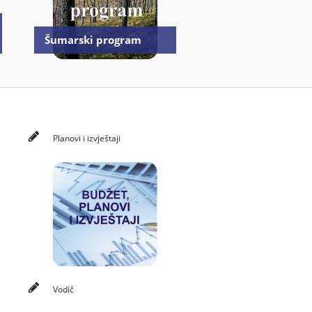
Šumarski program
Planovi i izvještaji
Vodič