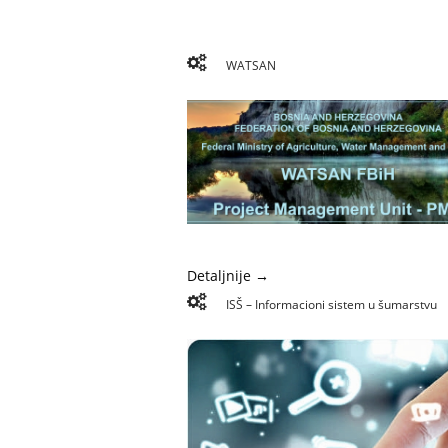
WATSAN
Detaljnije →
ISŠ – Informacioni sistem u šumarstvu