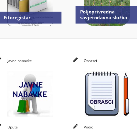
Poljoprivredna
Fitoregistar
savjetodavna služba
Javne nabavke
Obrasci
Uputa
Vodič