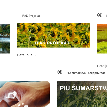
IFAD Projekat
Detaljnije →
Detalj
PIU šumarstva i poljoprivrede